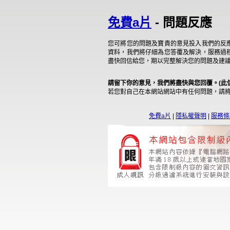
免費a片
- 問題反應
您可將您的問題及寶貴的意見投入我們的反
資料，我們將仔細為您答覆及解決，服務過
盡快回信給您，期以完整解決您的問題及建
請留下你的意見，我們將盡快與您回覆。(此
若您對自己在本網站網站中有任何問題，請
免費a片
|
隱私權聲明
|
服務條